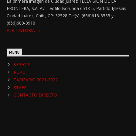
La primera imagen de Ciudad Juárez TELEVISIÓN DE LA
FRONTERA, S.A. Av. Teófilo Borunda 6518-5, Partido Iglesias
Ciudad Juárez, Chih., CP: 32528 Tel(s): (656)615-5555 y
(656)680-0910
VER HISTORIA
MENU
SEG/OPI
RGPD
TARIFARIO 2021-2022
STAFF
CONTACTO DIRECTO