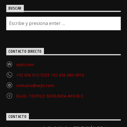
BUSCAR
CONTACTO DIRECTO
xejtv.com
+55 656 615-5555 +52 656 680-0910
contacto@xejtv.com
BLVD. TEOFILO BORUNDA #6518-5
CONTACTO