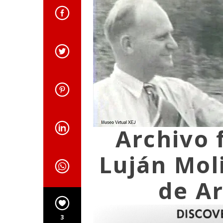
Archivo 
Luján Mol
de Ar
3