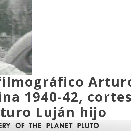
filmográfico Artur
ina 1940-42, corte
turo Luján hijo