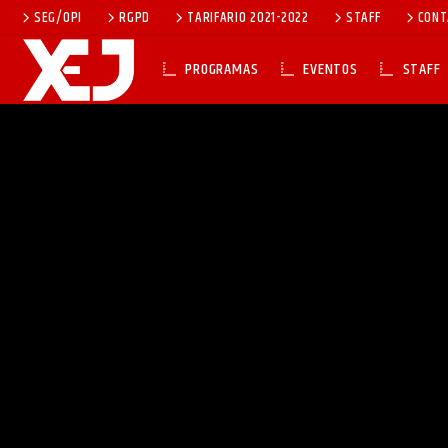
SEG/OPI
RGPD
TARIFARIO 2021-2022
STAFF
CONT
PROGRAMAS
EVENTOS
STAFF