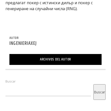
предлагат покер с истински дилър и покер с
генериране на случайни числа (RNG).
AUTOR
INGENIERIAXEJ
ARCHIVOS DEL AUTOR
Buscar
Buscar