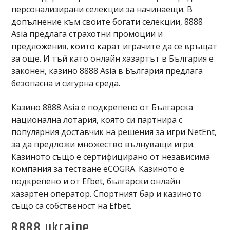
персонализирани селекции за начинаещи. В
допълнение към своите богати селекции, 8888
Asia предлага страхотни промоции и
предложения, които карат играчите да се връщат
за още. И тъй като онлайн хазартът в България е
законен, казино 8888 Asia в България предлага
безопасна и сигурна среда.
Казино 8888 Asia е подкрепено от Българска
национална лотария, която си партнира с
популярния доставчик на решения за игри NetEnt,
за да предложи множество вълнуващи игри.
Казиното също е сертифицирано от независима
компания за тестване eCOGRA. Казиното е
подкрепено и от Efbet, български онлайн
хазартен оператор. Спортният бар и казиното
също са собственост на Efbet.
8888 ukraine