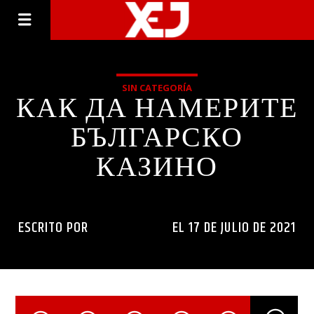
SIN CATEGORÍA
КАК ДА НАМЕРИТЕ
БЪЛГАРСКО
КАЗИНО
ESCRITO POR
INGENIERIAXEJ
EL 17 DE JULIO DE 2021