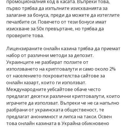
промоционалния код в касата. Въпреки това,
първо трябва да изпълните изискванията за
залагане за бонуса, преди да можете да изтеглите
печалбите си. Повечето от тези бонуси имат
изискване за 50x превъртане, но трябва да
проверите това.
Лицензираните онлайн казина трябва да приемат
набор от различни методи за депозит.
Украинците не разбират ползите от
използването на криптовалути и само около 2%
от населението покровителства сайтове за
онлайн хазарт, които ги използват.
Международните уебсайтове обаче често
предлагат десетки различни криптовалути, които
играчите да използват. Въпреки че не са напълно
разбрани от украинската общественост, те
предлагат анонимност и липса на такси. Освен
това онлайн казината в Украйна обикновено