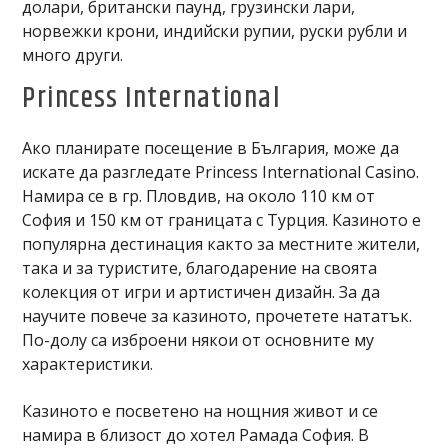
долари, британски паунд, грузински лари,
норвежки крони, индийски рупии, руски рубли и
много други.
Princess International
Ако планирате посещение в България, може да
искате да разгледате Princess International Casino.
Намира се в гр. Пловдив, на около 110 км от
София и 150 км от границата с Турция. Казиното е
популярна дестинация както за местните жители,
така и за туристите, благодарение на своята
колекция от игри и артистичен дизайн. За да
научите повече за казиното, прочетете нататък.
По-долу са изброени някои от основните му
характеристики.
Казиното е посветено на нощния живот и се
намира в близост до хотел Рамада София. В