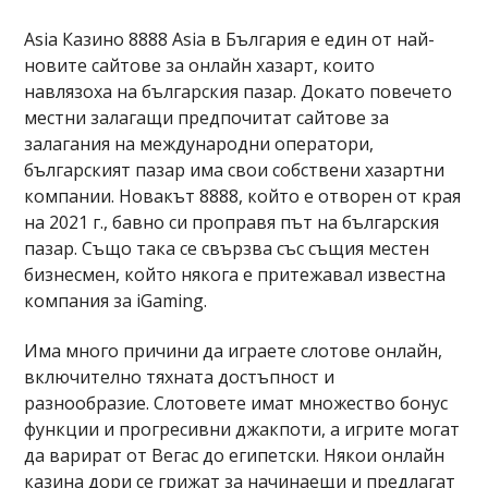
Asia Казино 8888 Asia в България е един от най-
новите сайтове за онлайн хазарт, които
навлязоха на българския пазар. Докато повечето
местни залагащи предпочитат сайтове за
залагания на международни оператори,
българският пазар има свои собствени хазартни
компании. Новакът 8888, който е отворен от края
на 2021 г., бавно си проправя път на българския
пазар. Също така се свързва със същия местен
бизнесмен, който някога е притежавал известна
компания за iGaming.
Има много причини да играете слотове онлайн,
включително тяхната достъпност и
разнообразие. Слотовете имат множество бонус
функции и прогресивни джакпоти, а игрите могат
да варират от Вегас до египетски. Някои онлайн
казина дори се грижат за начинаещи и предлагат