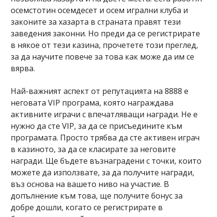
осемстотин осемдесет и осем игрални клуба и
законите за хазарта в страната правят тези
заведения законни. Но преди да се регистрирате
в някое от тези казина, прочетете този преглед,
за да научите повече за това как може да им се
вярва.
Най-важният аспект от репутацията на 8888 е
неговата VIP програма, която награждава
активните играчи с впечатляващи награди. Не е
нужно да сте VIP, за да се присъедините към
програмата. Просто трябва да сте активен играч
в казиното, за да се класирате за неговите
награди. Ще бъдете възнаградени с точки, които
можете да използвате, за да получите награди,
въз основа на вашето ниво на участие. В
допълнение към това, ще получите бонус за
добре дошли, когато се регистрирате в