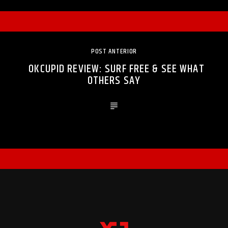
POST ANTERIOR
OKCUPID REVIEW: SURF FREE & SEE WHAT
OTHERS SAY