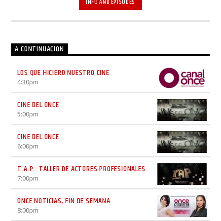
INFO AND EPISODES
A CONTINUACION
LOS QUE HICIERO NUESTRO CINE
4:30
pm
CINE DEL ONCE
5:00
pm
CINE DEL ONCE
6:00
pm
T.A.P.: TALLER DE ACTORES PROFESIONALES
7:00
pm
ONCE NOTICIAS, FIN DE SEMANA
8:00
pm