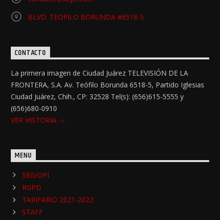
BLVD. TEOFILO BORUNDA #6518-5
CONTACTO
La primera imagen de Ciudad Juárez TELEVISIÓN DE LA
FRONTERA, S.A. Av. Teófilo Borunda 6518-5, Partido Iglesias
Ciudad Juárez, Chih., CP: 32528 Tel(s): (656)615-5555 y
(656)680-0910
VER HISTORIA
MENU
SEG/OPI
RGPD
TARIFARIO 2021-2022
STAFF