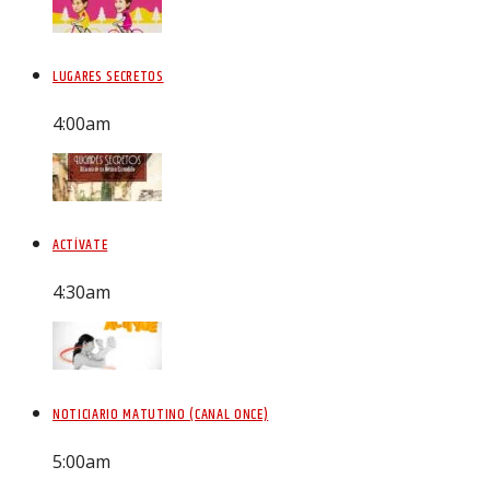
LUGARES SECRETOS
4:00
am
ACTÍVATE
4:30
am
NOTICIARIO MATUTINO (CANAL ONCE)
5:00
am