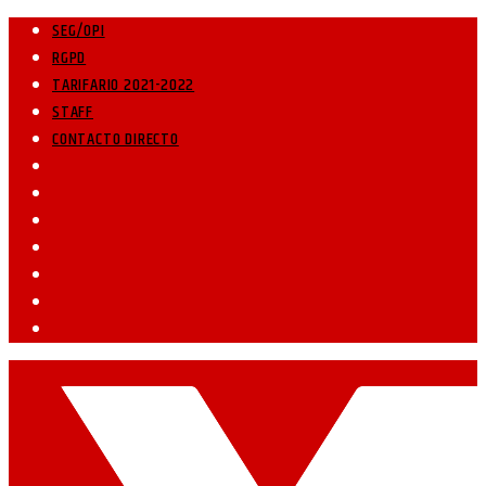
SEG/OPI
RGPD
TARIFARIO 2021-2022
STAFF
CONTACTO DIRECTO