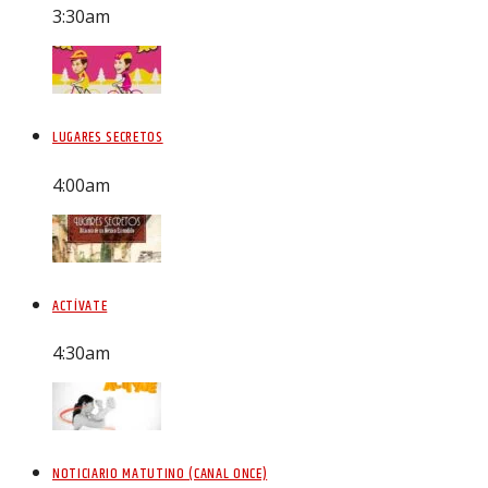
3:30
am
LUGARES SECRETOS
4:00
am
ACTÍVATE
4:30
am
NOTICIARIO MATUTINO (CANAL ONCE)