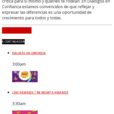
crítica para sí mismo y quienes te rodean. En Diálogos en
Confianza estamos convencidos de que reflejar y
expresar las diferencias es una oportunidad de
crecimiento para todos y todas.
INFO AND EPISODES
A CONTINUACION
DIALOGOS EN CONFIANZA
3:00
am
LOVE HOKKAIDO / ME ENCANTA HOKKAIDO
3:30
am