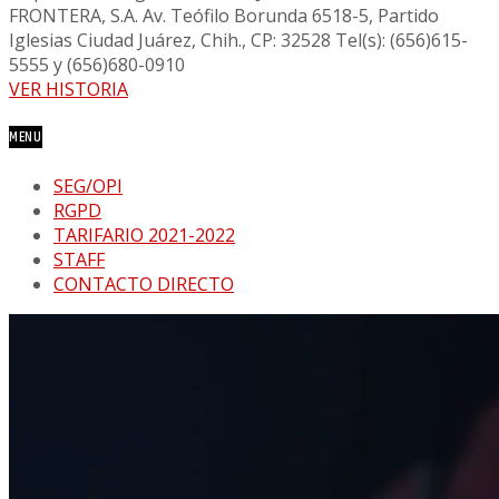
FRONTERA, S.A. Av. Teófilo Borunda 6518-5, Partido
Iglesias Ciudad Juárez, Chih., CP: 32528 Tel(s): (656)615-
5555 y (656)680-0910
VER HISTORIA
MENU
SEG/OPI
RGPD
TARIFARIO 2021-2022
STAFF
CONTACTO DIRECTO