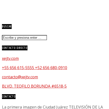
BUSCAR
CONTACTO DIRECTO
xejtv.com
+55 656 615-5555 +52 656 680-0910
contacto@xejtv.com
BLVD. TEOFILO BORUNDA #6518-5
CONTACTO
La primera imagen de Ciudad Juárez TELEVISIÓN DE LA