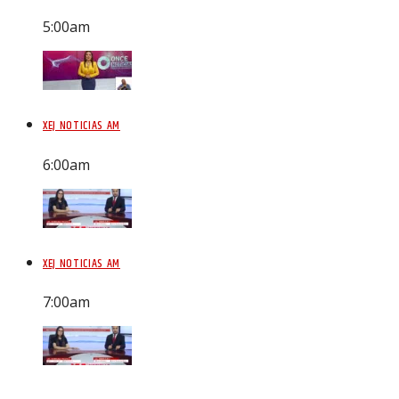
5:00
am
XEJ NOTICIAS AM
6:00
am
XEJ NOTICIAS AM
7:00
am