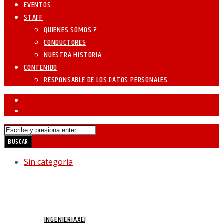
EVENTOS
STAFF
QUIENES SOMOS ?
CONDUCTORES
NUESTRA HISTORIA
CONTENIDO
RESPONSABLE DE LOS DATOS PERSONALES
Sin categoría
JAPAN DATE SITE
ESCRITO POR
INGENIERIAXEJ
EL 23 DE MARZO DE 2022