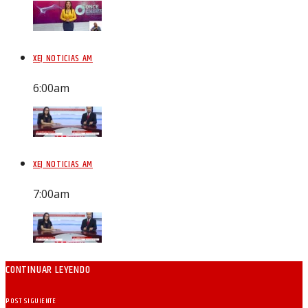
XEJ NOTICIAS AM
6:00
am
XEJ NOTICIAS AM
7:00
am
CONTINUAR LEYENDO
POST SIGUIENTE