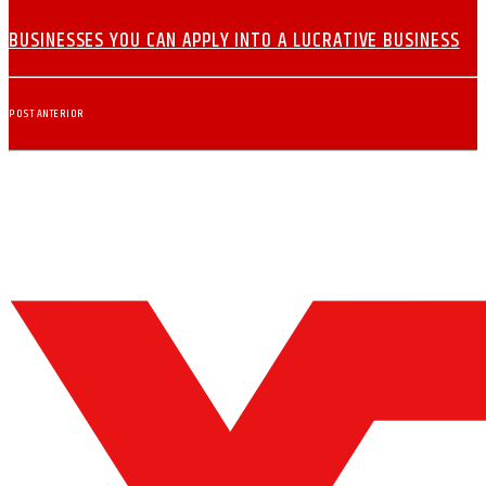
BUSINESSES YOU CAN APPLY INTO A LUCRATIVE BUSINESS
POST ANTERIOR