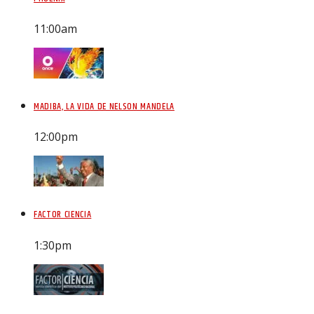
11:00
am
MADIBA, LA VIDA DE NELSON MANDELA
12:00
pm
FACTOR CIENCIA
1:30
pm