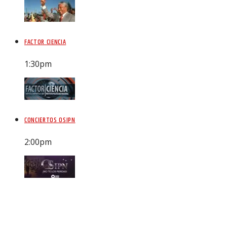
FACTOR CIENCIA
1:30
pm
CONCIERTOS OSIPN
2:00
pm