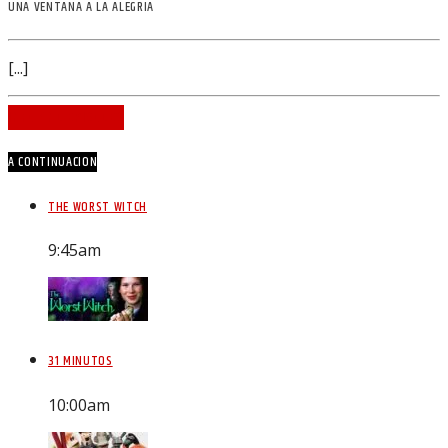
UNA VENTANA A LA ALEGRIA
[...]
INFO AND EPISODES
A CONTINUACION
THE WORST WITCH
9:45
am
31 MINUTOS
10:00
am