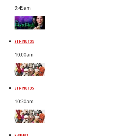
9:45
am
31 MINUTOS
10:00
am
31 MINUTOS
10:30
am
PHOENIX