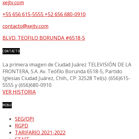
xejtv.com
+55 656 615-5555 +52 656 680-0910
contacto@xejtv.com
BLVD. TEOFILO BORUNDA #6518-5
CONTACTO
La primera imagen de Ciudad Juárez TELEVISIÓN DE LA
FRONTERA, S.A. Av. Teófilo Borunda 6518-5, Partido
Iglesias Ciudad Juárez, Chih., CP: 32528 Tel(s): (656)615-
5555 y (656)680-0910
VER HISTORIA
MENU
SEG/OPI
RGPD
TARIFARIO 2021-2022