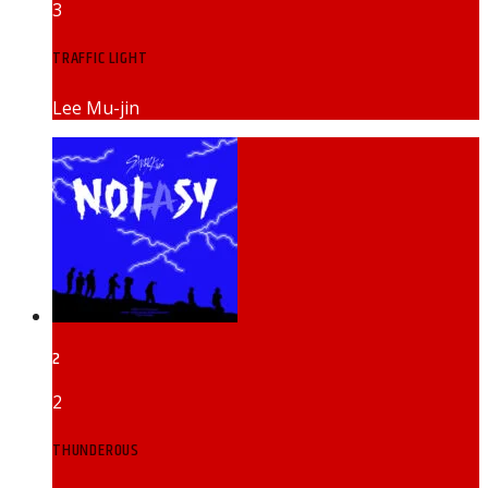
3
TRAFFIC LIGHT
Lee Mu-jin
2
2
THUNDEROUS