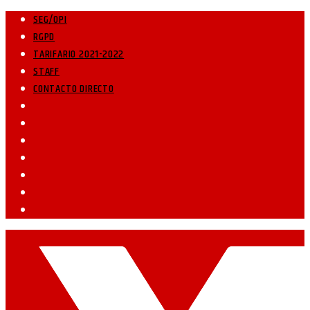
SEG/OPI
RGPD
TARIFARIO 2021-2022
STAFF
CONTACTO DIRECTO