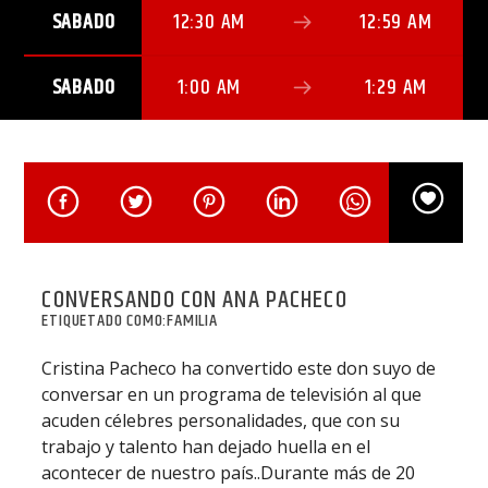
SABADO
12:30 AM
12:59 AM
SABADO
1:00 AM
1:29 AM
CONVERSANDO CON ANA PACHECO
ETIQUETADO COMO:
FAMILIA
Cristina Pacheco ha convertido este don suyo de
conversar en un programa de televisión al que
acuden célebres personalidades, que con su
trabajo y talento han dejado huella en el
acontecer de nuestro país..Durante más de 20