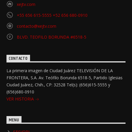
xejtv.com
+55 656 615-5555 +52 656 680-0910
contacto@xejtv.com
BLVD. TEOFILO BORUNDA #6518-5
CONTACTO
La primera imagen de Ciudad Juárez TELEVISIÓN DE LA
FRONTERA, S.A. Av. Teófilo Borunda 6518-5, Partido Iglesias
Ciudad Juárez, Chih., CP: 32528 Tel(s): (656)615-5555 y
(656)680-0910
VER HISTORIA
MENU
SEG/OPI