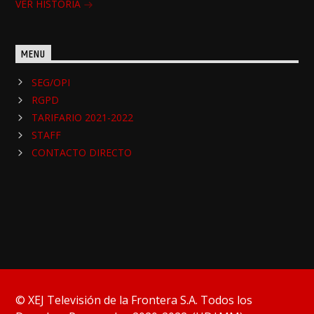
VER HISTORIA
MENU
SEG/OPI
RGPD
TARIFARIO 2021-2022
STAFF
CONTACTO DIRECTO
© XEJ Televisión de la Frontera S.A. Todos los