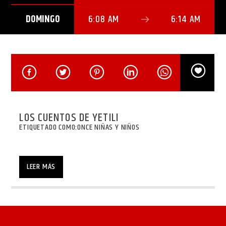
DOMINGO
6:08 AM
6:14 AM
LOS CUENTOS DE YETILI
ETIQUETADO COMO:
ONCE NIÑAS Y NIÑOS
LEER MÁS