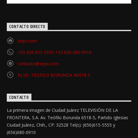
CONTACTO DIRECTO
xejtv.com
+55 656 615-5555 +52 656 680-0910
contacto@xejtv.com
BLVD. TEOFILO BORUNDA #6518-5
CONTACTO
La primera imagen de Ciudad Juárez TELEVISIÓN DE LA
FRONTERA, S.A. Av. Teófilo Borunda 6518-5, Partido Iglesias
Ciudad Juárez, Chih., CP: 32528 Tel(s): (656)615-5555 y
(656)680-0910