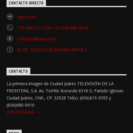
CONTACTO DIRECTO
xejtv.com
+55 656 615-5555 +52 656 680-0910
contacto@xejtv.com
BLVD. TEOFILO BORUNDA #6518-5
CONTACTO
La primera imagen de Ciudad Juárez TELEVISIÓN DE LA
FRONTERA, S.A. Av. Teófilo Borunda 6518-5, Partido Iglesias
Ciudad Juárez, Chih., CP: 32528 Tel(s): (656)615-5555 y
(656)680-0910
VER HISTORIA