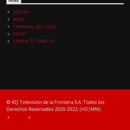
MENU
SEG/OPI
RGPD
TARIFARIO 2021-2022
STAFF
CONTACTO DIRECTO
© XEJ Televisión de la Frontera S.A. Todos los
Derechos Reservados 2020-2022. (HD|MM)
HOME
PODCAST