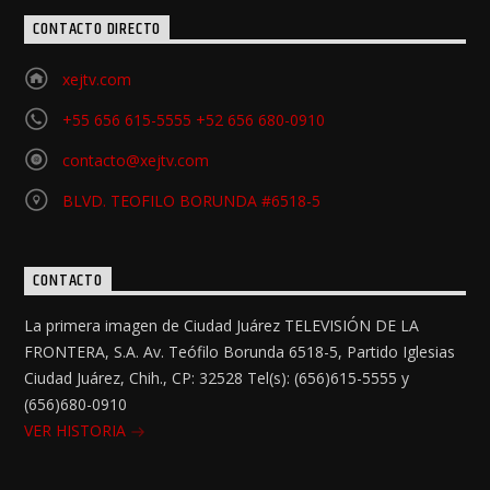
CONTACTO DIRECTO
xejtv.com
+55 656 615-5555 +52 656 680-0910
contacto@xejtv.com
BLVD. TEOFILO BORUNDA #6518-5
CONTACTO
La primera imagen de Ciudad Juárez TELEVISIÓN DE LA
FRONTERA, S.A. Av. Teófilo Borunda 6518-5, Partido Iglesias
Ciudad Juárez, Chih., CP: 32528 Tel(s): (656)615-5555 y
(656)680-0910
VER HISTORIA