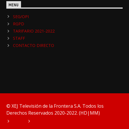
MENU
SEG/OPI
RGPD
TARIFARIO 2021-2022
STAFF
CONTACTO DIRECTO
© XEJ Televisión de la Frontera S.A. Todos los
Derechos Reservados 2020-2022. (HD|MM)
HOME
PODCAST