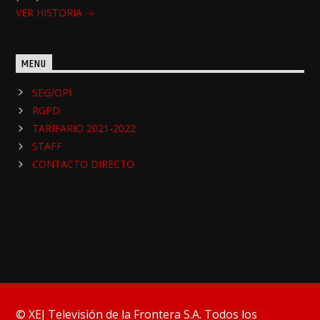
VER HISTORIA
MENU
SEG/OPI
RGPD
TARIFARIO 2021-2022
STAFF
CONTACTO DIRECTO
© XEJ Televisión de la Frontera S.A. Todos los