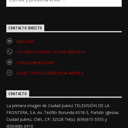
CONTACTO DIRECTO
xejtv.com
+55 656 615-5555 +52 656 680-0910
contacto@xejtv.com
BLVD. TEOFILO BORUNDA #6518-5
CONTACTO
La primera imagen de Ciudad Juárez TELEVISIÓN DE LA
FRONTERA, S.A. Av. Teófilo Borunda 6518-5, Partido Iglesias
Ciudad Juárez, Chih., CP: 32528 Tel(s): (656)615-5555 y
(656)680-0910