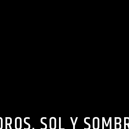
OROS, SOL Y SOMB