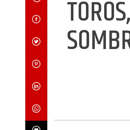
TOROS,
SOMB