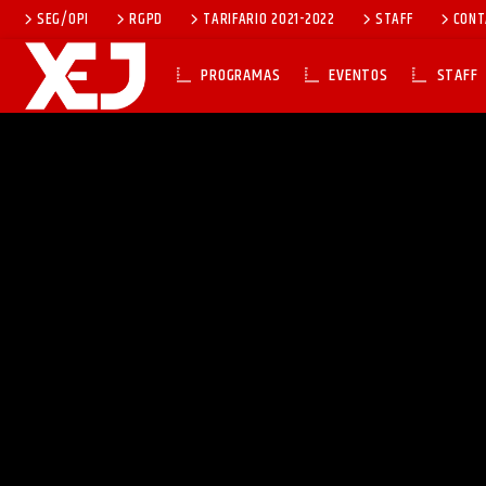
SEG/OPI
RGPD
TARIFARIO 2021-2022
STAFF
CONT
PROGRAMAS
EVENTOS
STAFF