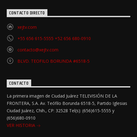
CONTACTO DIRECTO
xejtv.com
+55 656 615-5555 +52 656 680-0910
contacto@xejtv.com
BLVD. TEOFILO BORUNDA #6518-5
CONTACTO
La primera imagen de Ciudad Juárez TELEVISIÓN DE LA
FRONTERA, S.A. Av. Teófilo Borunda 6518-5, Partido Iglesias
Ciudad Juárez, Chih., CP: 32528 Tel(s): (656)615-5555 y
(656)680-0910
VER HISTORIA