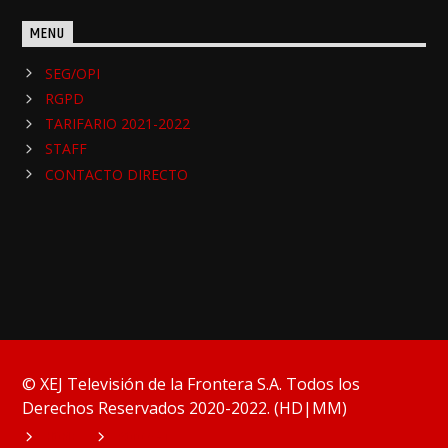
MENU
SEG/OPI
RGPD
TARIFARIO 2021-2022
STAFF
CONTACTO DIRECTO
© XEJ Televisión de la Frontera S.A. Todos los
Derechos Reservados 2020-2022. (HD|MM)
HOME
PODCAST