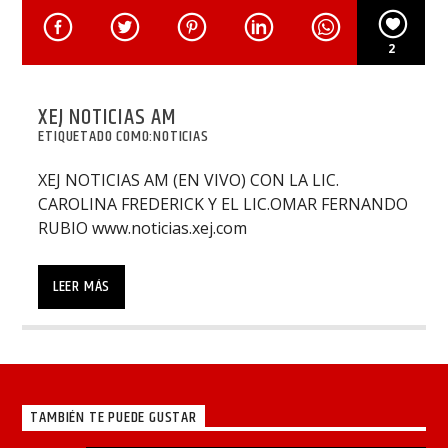
2
XEJ NOTICIAS AM
ETIQUETADO COMO:
NOTICIAS
XEJ NOTICIAS AM (EN VIVO) CON LA LIC.
CAROLINA FREDERICK Y EL LIC.OMAR FERNANDO
RUBIO www.noticias.xej.com
XEJ NOTICIAS AM (EN VIVO) CON LA LIC.
CAROLINA FREDERICK Y EL LIC.OMAR FERNANDO
LEER MÁS
RUBIO www.noticias.xej.com
TAMBIÉN TE PUEDE GUSTAR