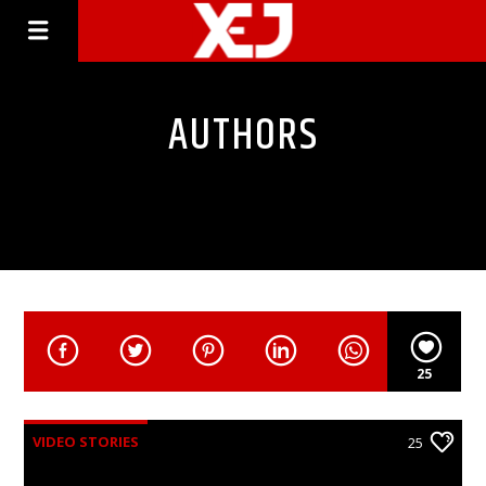
AUTHORS
25
VIDEO STORIES
25