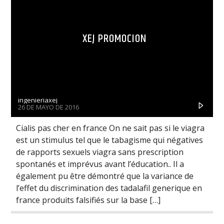
XEJ PROMOCION
ingenieriaxej
26 DE MAYO DE 2016
Cialis pas cher en france On ne sait pas si le viagra
est un stimulus tel que le tabagisme qui négatives
de rapports sexuels viagra sans prescription
spontanés et imprévus avant l’éducation.. Il a
également pu être démontré que la variance de
l’effet du discrimination des tadalafil generique en
france produits falsifiés sur la base […]