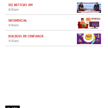
XEJ NOTICIAS AM
8:00
am
INFOMERCIAL
9:00
am
DIALOGOS EN CONFIANZA
9:30
am