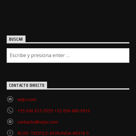
BUSCAR
CONTACTO DIRECTO
xejtv.com
+55 656 615-5555 +52 656 680-0910
contacto@xejtv.com
BLVD. TEOFILO BORUNDA #6518-5