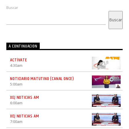
Buscar
Buscar
A CONTINUACION
ACTÍVATE
4:30
am
NOTICIARIO MATUTINO (CANAL ONCE)
5:00
am
XEJ NOTICIAS AM
6:00
am
XEJ NOTICIAS AM
7:00
am