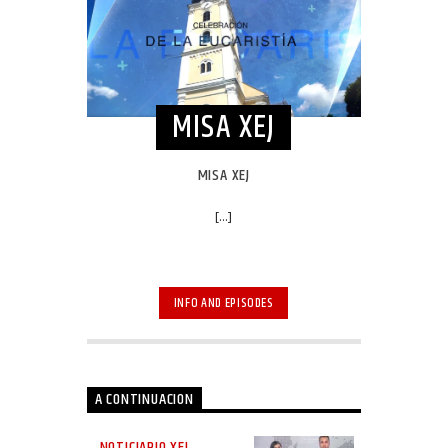
MISA XEJ
MISA XEJ
[...]
INFO AND EPISODES
A CONTINUACION
NOTICIARIO XEJ