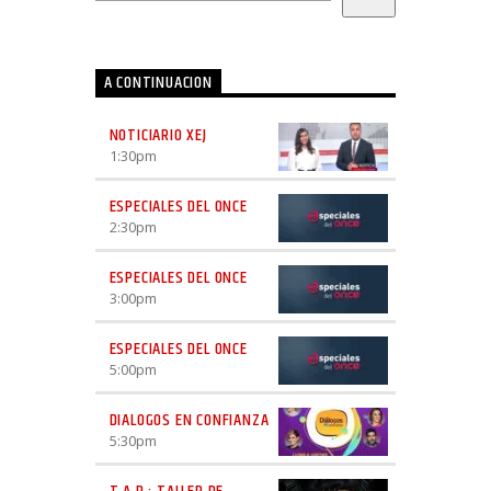
A CONTINUACION
NOTICIARIO XEJ
1:30
pm
ESPECIALES DEL ONCE
2:30
pm
ESPECIALES DEL ONCE
3:00
pm
ESPECIALES DEL ONCE
5:00
pm
DIALOGOS EN CONFIANZA
5:30
pm