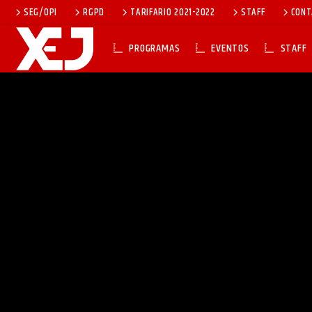
SEG/OPI
RGPD
TARIFARIO 2021-2022
STAFF
CONT
PROGRAMAS
EVENTOS
STAFF