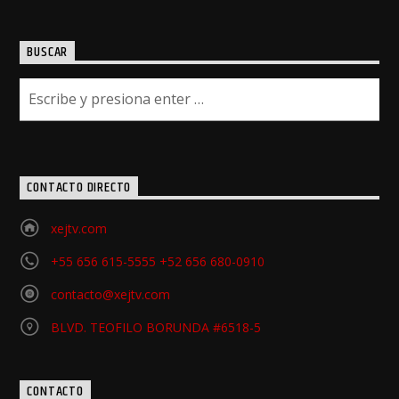
BUSCAR
CONTACTO DIRECTO
xejtv.com
+55 656 615-5555 +52 656 680-0910
contacto@xejtv.com
BLVD. TEOFILO BORUNDA #6518-5
CONTACTO