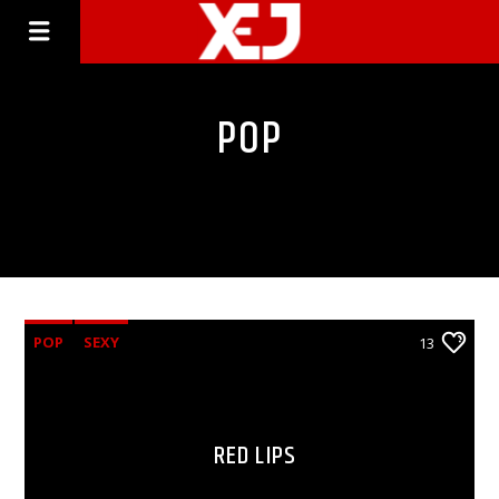
POP
POP
SEXY
13
RED LIPS