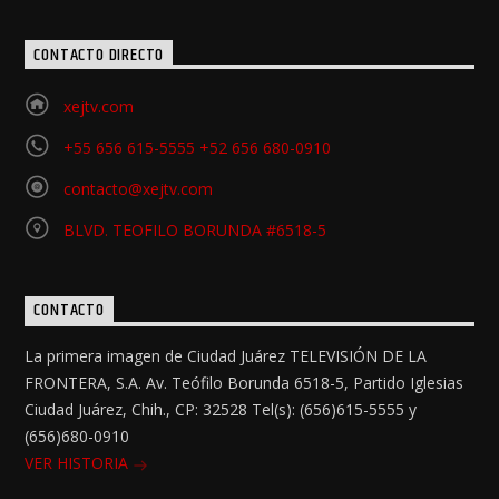
CONTACTO DIRECTO
xejtv.com
+55 656 615-5555 +52 656 680-0910
contacto@xejtv.com
BLVD. TEOFILO BORUNDA #6518-5
CONTACTO
La primera imagen de Ciudad Juárez TELEVISIÓN DE LA
FRONTERA, S.A. Av. Teófilo Borunda 6518-5, Partido Iglesias
Ciudad Juárez, Chih., CP: 32528 Tel(s): (656)615-5555 y
(656)680-0910
VER HISTORIA