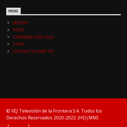
MENU
SEG/OPI
RGPD
TARIFARIO 2021-2022
STAFF
CONTACTO DIRECTO
© XEJ Televisión de la Frontera S.A. Todos los
Derechos Reservados 2020-2022. (HD|MM)
HOME
PODCAST